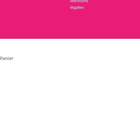
Mentions
légales
×
×
Panier