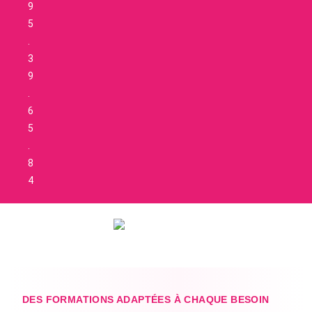
9
5
.
3
9
.
6
5
.
8
4
DES FORMATIONS ADAPTÉES À CHAQUE BESOIN