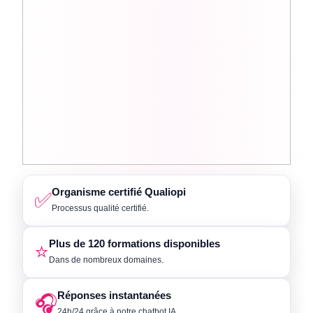
Organisme certifié Qualiopi
✅
Processus qualité certifié.
Plus de 120 formations disponibles
⭐
Dans de nombreux domaines.
Réponses instantanées
🎧
24h/24 grâce à notre chatbot IA.