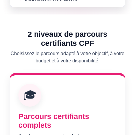
2 niveaux de parcours
certifiants CPF
Choisissez le parcours adapté à votre objectif, à votre
budget et à votre disponibilité.
🎓
Parcours certifiants
complets