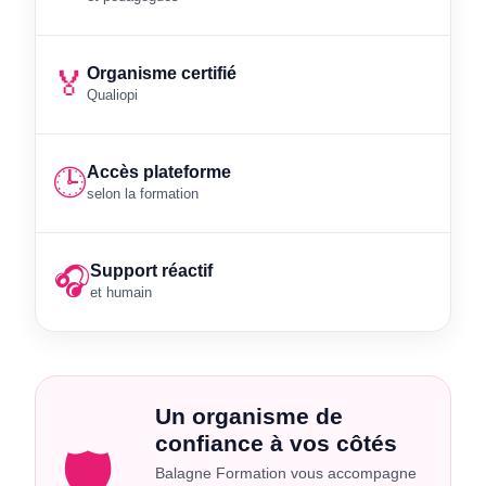
Organisme certifié
🏅
Qualiopi
Accès plateforme
🕒
selon la formation
Support réactif
🎧
et humain
Un organisme de
confiance à vos côtés
🛡️
Balagne Formation vous accompagne