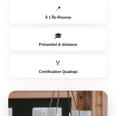
📍
À L’Île-Rousse
🎓
Présentiel & distance
🏅
Certification Qualiopi