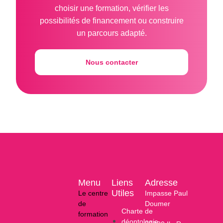
choisir une formation, vérifier les
possibilités de financement ou construire
un parcours adapté.
Nous contacter
Menu
Liens
Adresse
Utiles
Le centre
Impasse Paul
de
Doumer
Charte de
formation
déontologie