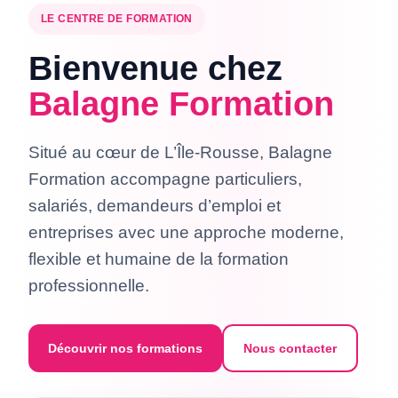
LE CENTRE DE FORMATION
Bienvenue chez
Balagne Formation
Situé au cœur de L’Île-Rousse, Balagne
Formation accompagne particuliers,
salariés, demandeurs d’emploi et
entreprises avec une approche moderne,
flexible et humaine de la formation
professionnelle.
Découvrir nos formations
Nous contacter