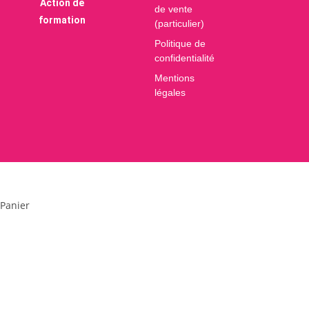
Action de
de vente
formation
(particulier)
Politique de
confidentialité
Mentions
légales
×
×
Panier