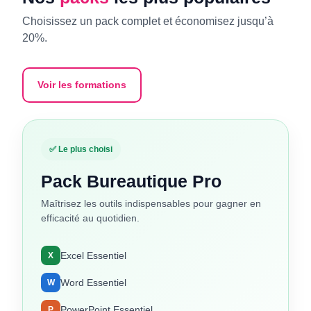
Choisissez un pack complet et économisez jusqu’à
20%.
Voir les formations
✅ Le plus choisi
Pack Bureautique Pro
Maîtrisez les outils indispensables pour gagner en
efficacité au quotidien.
Excel Essentiel
X
Word Essentiel
W
PowerPoint Essentiel
P