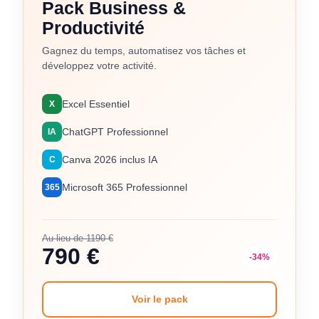
Pack Business &
Productivité
Gagnez du temps, automatisez vos tâches et
développez votre activité.
Excel Essentiel
X
ChatGPT Professionnel
IA
Canva 2026 inclus IA
C
Microsoft 365 Professionnel
365
Au lieu de 1190 €
790 €
-34%
Voir le pack