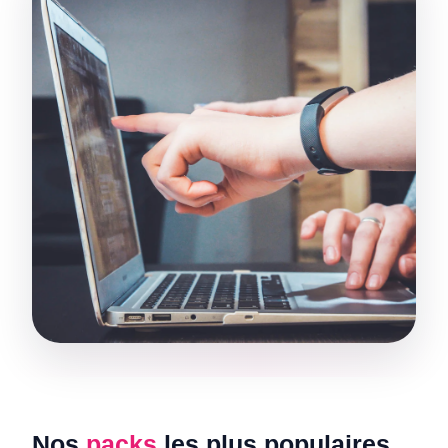
Nos
packs
les plus populaires