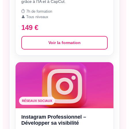
grâce à l’IA et à CapCut.
⏱️ 7h de formation
👤 Tous niveaux
149 €
Voir la formation
RÉSEAUX SOCIAUX
Instagram Professionnel –
Développer sa visibilité