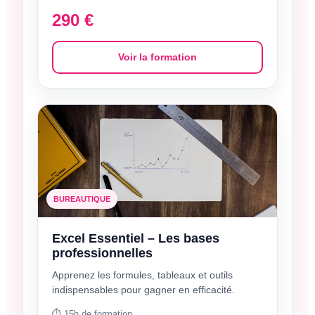
290 €
Voir la formation
BUREAUTIQUE
Excel Essentiel – Les bases
professionnelles
Apprenez les formules, tableaux et outils
indispensables pour gagner en efficacité.
⏱️ 15h de formation