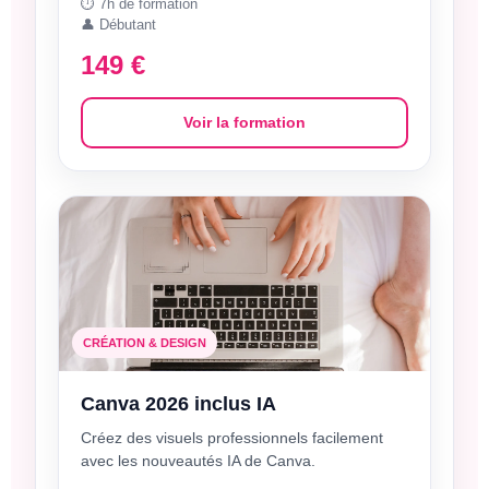
⏱️ 7h de formation
👤 Débutant
149 €
Voir la formation
CRÉATION & DESIGN
Canva 2026 inclus IA
Créez des visuels professionnels facilement
avec les nouveautés IA de Canva.